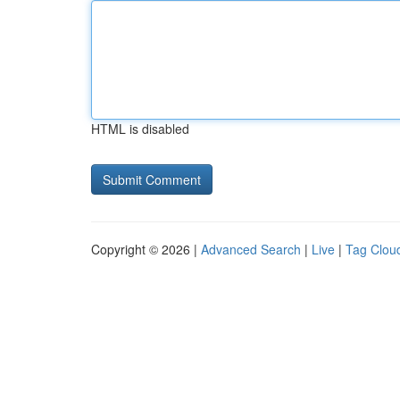
HTML is disabled
Copyright © 2026 |
Advanced Search
|
Live
|
Tag Clou