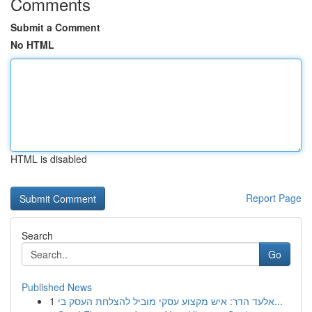
Comments
Submit a Comment
No HTML
HTML is disabled
Report Page
Search
Go
Published News
1
אלעד הדר: איש מקצוע עסקי מוביל להצלחת העסק בי...