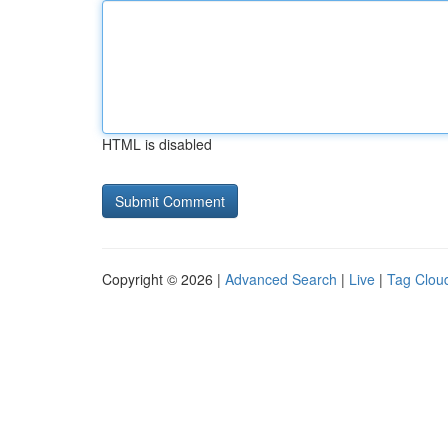
HTML is disabled
Copyright © 2026 |
Advanced Search
|
Live
|
Tag Clou