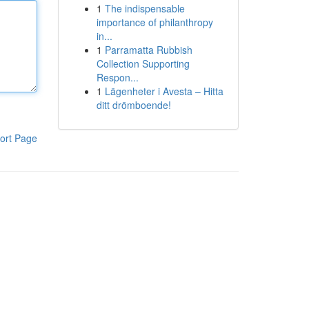
1
The indispensable
importance of philanthropy
in...
1
Parramatta Rubbish
Collection Supporting
Respon...
1
Lägenheter i Avesta – Hitta
ditt drömboende!
ort Page