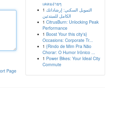
เคลมง่ายๆ
1
التمويل السكني: إرشاداتك
الكامل للمبتدئين
1
CitrusBurn: Unlocking Peak
Performance
1
Boost Your this city's}
Occasions: Corporate Tr...
1
{Rindo de Mim Pra Não
Chorar: O Humor Irônico ...
1
Power Bikes: Your Ideal City
Commute
ort Page