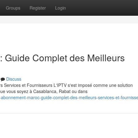
Groups
Register
Login
 Guide Complet des Meilleurs
Discuss
 Services et Fournisseurs L'IPTV s'est imposé comme une solution
 Que vous soyez à Casablanca, Rabat ou dans
-abonnement-maroc-guide-complet-des-meilleurs-services-et-fourniss