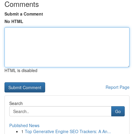
Comments
Submit a Comment
No HTML
HTML is disabled
Report Page
Search
Go
Published News
1
Top Generative Engine SEO Trackers: A An...