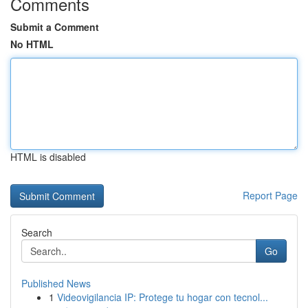
Comments
Submit a Comment
No HTML
HTML is disabled
Report Page
Search
Go
Published News
1
Videovigilancia IP: Protege tu hogar con tecnol...