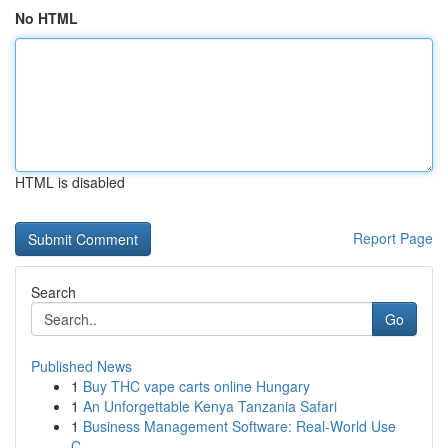
No HTML
HTML is disabled
Report Page
Search
Go
Published News
1
Buy THC vape carts online Hungary
1
An Unforgettable Kenya Tanzania Safari
1
Business Management Software: Real-World Use
C...