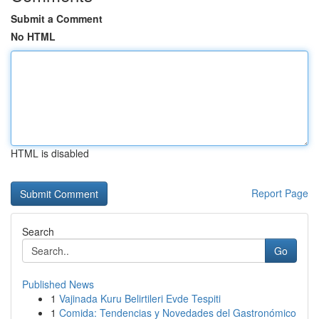
Submit a Comment
No HTML
HTML is disabled
Report Page
Search
Go
Published News
1
Vajinada Kuru Belirtileri Evde Tespiti
1
Comida: Tendencias y Novedades del Gastronómico